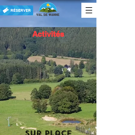
RÉSERVER
Activités
Sur place