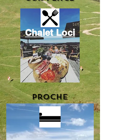
Chalet Loci
Proche